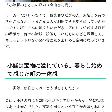
「小諸駅のまど」の店内（金山さん提供）
ワーカーだけじゃなくて、観光客や近所の人、お迎えを待つ
学生さんなど、さまざまな人が利用できる場所にしていきた
いです。駅長さんの応援もいただき、店内には信越本線時代
の看板や、昔の小諸駅に設置していたものなどを展示して、
ちょっとレトロな小諸の雰囲気を楽しめる空間になっていま
す。
小諸は宝物に溢れている。暮らし始め
て感じた町の一体感
――実際に移住してみてどう感じましたか？
金山：小諸の前にも2拠点生活をしていたからか、特に抵抗
はありませんでした。実家や田舎という存在が希薄な私にと