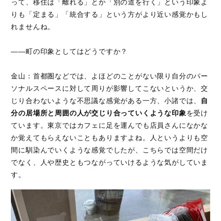
って、移住は「離れる」とか「別の道を行く」という印象よ
りも「定まる」「統合する」という方がより近い感覚かもし
れませんね。
――町の印象としてはどうですか？
金山：首都圏などでは、よほどのことがない限り自分のパー
ソナルスペースに対して周りが影響してこないというか、交
じり合わないような不思議な感覚がある一方、小諸では、
自
分の居場所と周囲の人が交じり合っていくような印象
を受け
ています。東京ではカフェに足を運んでも店員さんになかな
か覚えてもらえないこともありますよね。人というよりも空
間に馴染んでいくような感覚でしたが、こちらでは空間だけ
でなく、人や歴史ともつながっていけるような気がしていま
す。