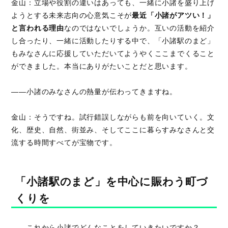
金山：立場や役割の違いはあっても、一緒に小諸を盛り上げ
ようとする未来志向の心意気こそが
最近「小諸がアツい！」
と言われる理由
なのではないでしょうか。互いの活動を紹介
し合ったり、一緒に活動したりする中で、「小諸駅のまど」
もみなさんに応援していただいてようやくここまでくること
ができました。本当にありがたいことだと思います。
――小諸のみなさんの熱量が伝わってきますね。
金山：そうですね。試行錯誤しながらも前を向いていく。文
化、歴史、自然、街並み、そしてここに暮らすみなさんと交
流する時間すべてが宝物です。
「小諸駅のまど」を中心に賑わう町づ
くりを
――これから小諸でどんなことをしていきたいですか？