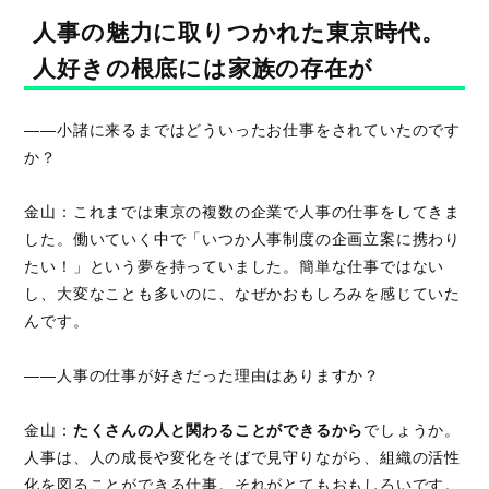
人事の魅力に取りつかれた東京時代。
人好きの根底には家族の存在が
――小諸に来るまではどういったお仕事をされていたのです
か？
金山：これまでは東京の複数の企業で人事の仕事をしてきま
した。働いていく中で「いつか人事制度の企画立案に携わり
たい！」という夢を持っていました。簡単な仕事ではない
し、大変なことも多いのに、なぜかおもしろみを感じていた
んです。
――人事の仕事が好きだった理由はありますか？
金山：
たくさんの人と関わることができるから
でしょうか。
人事は、人の成長や変化をそばで見守りながら、組織の活性
化を図ることができる仕事。それがとてもおもしろいです。