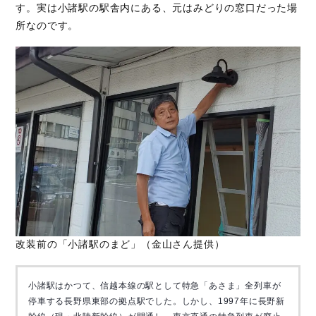
す。実は小諸駅の駅舎内にある、元はみどりの窓口だった場
所なのです。
改装前の「小諸駅のまど」（金山さん提供）
小諸駅はかつて、信越本線の駅として特急「あさま」全列車が
停車する長野県東部の拠点駅でした。しかし、1997年に長野新