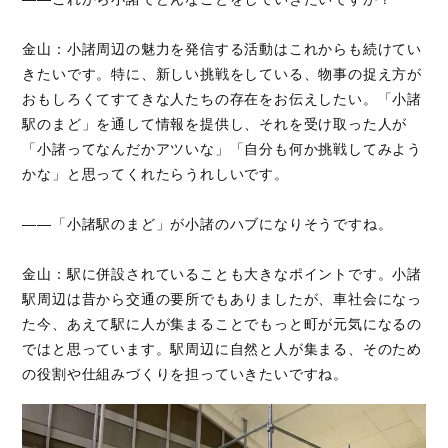
金山：小諸周辺の魅力を発信する活動はこれからも続けてい
きたいです。特に、新しい挑戦をしている、物事の捉え方が
おもしろくてすてきな人たちの存在をお伝えしたい。「小諸
駅のまど」を通して情報を提供し、それを受け取った人が
「小諸ってなんだかアツいな」「自分も何か挑戦してみよう
かな」と思ってくれたらうれしいです。
――「小諸駅のまど」が小諸のハブになりそうですね。
金山：駅に併設されていることも大きなポイントです。小諸
駅周辺は昔から交通の要所でもありましたが、車社会になっ
た今、あえて駅に人が集まることでもっと町が元気になるの
ではと思っています。駅周辺に自然と人が集まる、そのため
の役割や仕組みづくりを担っていきたいですね。