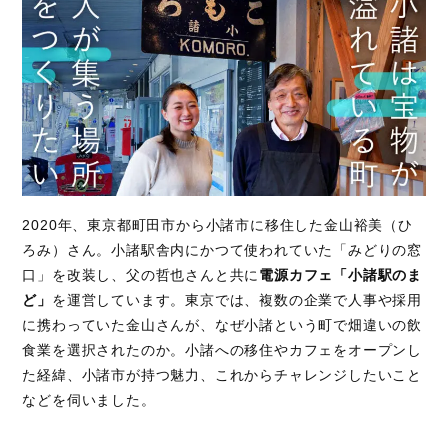
2020年、東京都町田市から小諸市に移住した金山裕美（ひ
ろみ）さん。小諸駅舎内にかつて使われていた「みどりの窓
口」を改装し、父の哲也さんと共に
電源カフェ「小諸駅のま
ど」
を運営しています。東京では、複数の企業で人事や採用
に携わっていた金山さんが、なぜ小諸という町で畑違いの飲
食業を選択されたのか。小諸への移住やカフェをオープンし
た経緯、小諸市が持つ魅力、これからチャレンジしたいこと
などを伺いました。