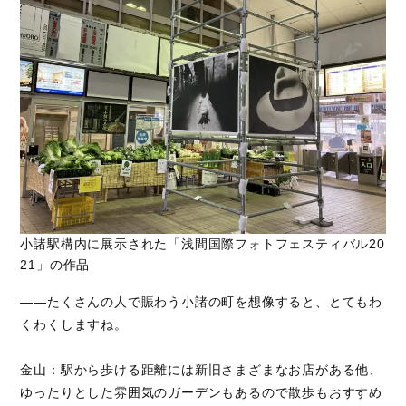
小諸駅構内に展示された「浅間国際フォトフェスティバル20
21」の作品
――たくさんの人で賑わう小諸の町を想像すると、とてもわ
くわくしますね。
金山：駅から歩ける距離には新旧さまざまなお店がある他、
ゆったりとした雰囲気のガーデンもあるので散歩もおすすめ