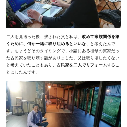
二人を見送った後、残された父と私は、
改めて家族関係を築
くために、何か一緒に取り組めるといいな
、と考えたんで
す。ちょうどそのタイミングで、小諸にある祖母の実家だっ
た古民家を取り壊す話がありました。父は取り壊したくない
と考えていたこともあり、
古民家を二人でリフォーム
するこ
とにしたんです。