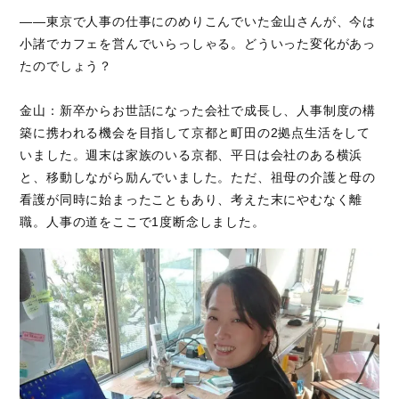
――東京で人事の仕事にのめりこんでいた金山さんが、今は
小諸でカフェを営んでいらっしゃる。どういった変化があっ
たのでしょう？
金山：新卒からお世話になった会社で成長し、人事制度の構
築に携われる機会を目指して京都と町田の2拠点生活をして
いました。週末は家族のいる京都、平日は会社のある横浜
と、移動しながら励んでいました。ただ、祖母の介護と母の
看護が同時に始まったこともあり、考えた末にやむなく離
職。人事の道をここで1度断念しました。