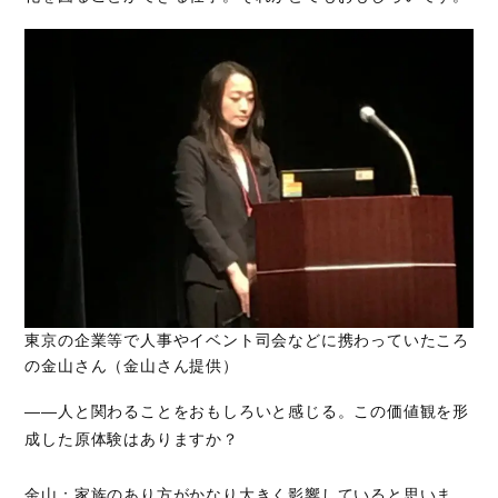
東京の企業等で人事やイベント司会などに携わっていたころ
の金山さん（金山さん提供）
――人と関わることをおもしろいと感じる。この価値観を形
成した原体験はありますか？
金山：家族のあり方がかなり大きく影響していると思いま