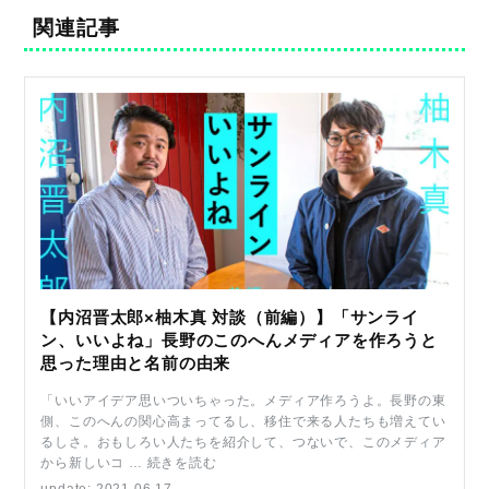
関連記事
【内沼晋太郎×柚木真 対談（前編）】「サンライ
ン、いいよね」長野のこのへんメディアを作ろうと
思った理由と名前の由来
「いいアイデア思いついちゃった。メディア作ろうよ。長野の東
側、このへんの関心高まってるし、移住で来る人たちも増えてい
るしさ。おもしろい人たちを紹介して、つないで、このメディア
から新しいコ … 続きを読む