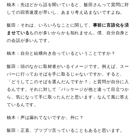
柚木：先ほどから話を聞いていると、飯田さんって質問に対
しての回答速度が早いし、あまり考え込まないですよね。
飯田：それは、いろいろなことに関して、
事前に言語化を済
ませている
ものが多いからかも知れません。僕、自分自身と
の会話が多いんです。
柚木：自分と結構向き合っているということですか？
飯田：頭のなかに取材者がいるイメージです。例えば、スー
パーに行っておそばを手に取るじゃないですか。すると、
「どうしてこのそばを選んだんですか？」と質問が自分に入
るんです。それに対して「パッケージが他と違って目立つか
ら、気になって手に取ったんだと思います」なんて風に答え
ているんです。
柚木：声は漏れてないですか、外に？
飯田：正直、ブツブツ言っていることもあると思います。