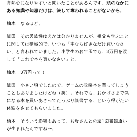
育熱心になりやすいと聞いたことがあるんです。
頭のなかに
ある知識や知恵だけは、決して奪われることがないから
。
柚木：なるほど。
飯田：その民族性ゆえかは分かりませんが、祖父も学ぶこと
に関しては積極的で。いつも「本なら好きなだけ買いなさ
い」と言われていました。小学生のお年玉でも、3万円を渡
して「これで本を買いなさい」と。
柚木：3万円って！
飯田：小さい頃でしたので、ゲームの攻略本を買ってしまう
こともありましたけどね（笑）。それでも、おかげさまで気
になる本を買いあさってたっぷり読書する、という得がたい
体験をさせてもらいました。
柚木：そういう影響もあって、お母さんとの週1図書館通い
が生まれたんですね〜。