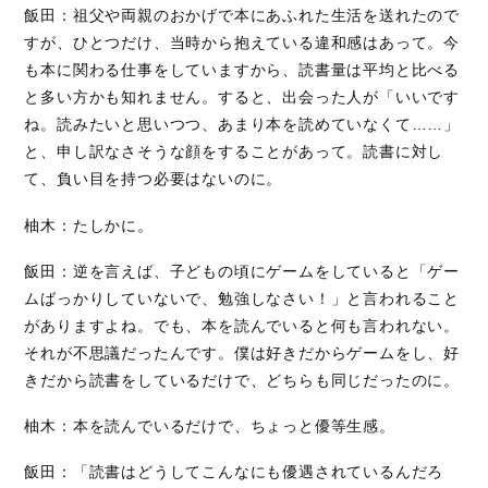
飯田：祖父や両親のおかげで本にあふれた生活を送れたので
すが、ひとつだけ、当時から抱えている違和感はあって。今
も本に関わる仕事をしていますから、読書量は平均と比べる
と多い方かも知れません。すると、出会った人が「いいです
ね。読みたいと思いつつ、あまり本を読めていなくて……」
と、申し訳なさそうな顔をすることがあって。読書に対し
て、負い目を持つ必要はないのに。
柚木：たしかに。
飯田：逆を言えば、子どもの頃にゲームをしていると「ゲー
ムばっかりしていないで、勉強しなさい！」と言われること
がありますよね。でも、本を読んでいると何も言われない。
それが不思議だったんです。僕は好きだからゲームをし、好
きだから読書をしているだけで、どちらも同じだったのに。
柚木：本を読んでいるだけで、ちょっと優等生感。
飯田：「読書はどうしてこんなにも優遇されているんだろ