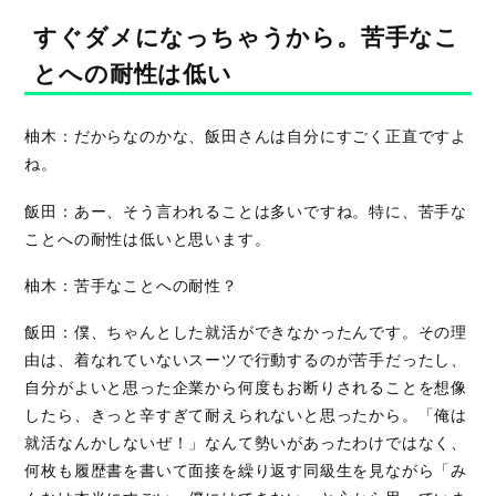
すぐダメになっちゃうから。苦手なこ
とへの耐性は低い
柚木：だからなのかな、飯田さんは自分にすごく正直ですよ
ね。
飯田：あー、そう言われることは多いですね。特に、苦手な
ことへの耐性は低いと思います。
柚木：苦手なことへの耐性？
飯田：僕、ちゃんとした就活ができなかったんです。その理
由は、着なれていないスーツで行動するのが苦手だったし、
自分がよいと思った企業から何度もお断りされることを想像
したら、きっと辛すぎて耐えられないと思ったから。「俺は
就活なんかしないぜ！」なんて勢いがあったわけではなく、
何枚も履歴書を書いて面接を繰り返す同級生を見ながら「み