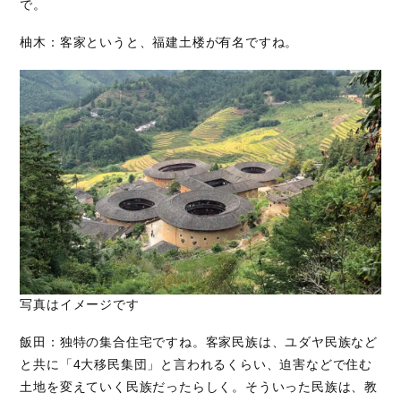
で。
柚木：客家というと、福建土楼が有名ですね。
写真はイメージです
飯田：独特の集合住宅ですね。客家民族は、ユダヤ民族など
と共に「4大移民集団」と言われるくらい、迫害などで住む
土地を変えていく民族だったらしく。そういった民族は、教