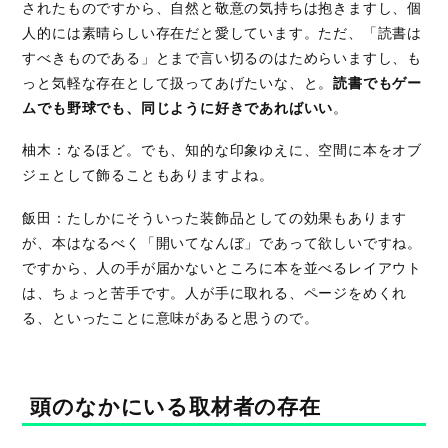
されたものですから、自然と敬意の気持ちは抱きますし、個
人的には素晴らしい存在だと愛しています。ただ、「読書は
すべきものである」とまで言い切るのはためらいますし、も
っと気軽な存在として扱ってあげたいな、と。
読書でもゲー
ムでも野球でも、同じように好きであればいい
。
柚木：なるほど。でも、知的な印象ゆえに、空間に本をオブ
ジェとして飾ることもありますよね。
飯田：たしかにそういった装飾品としての効果もあります
が、本はなるべく「開いてなんぼ」であって欲しいですね。
ですから、人の手が届かないところに本を並べるレイアウト
は、ちょっと苦手です。人が手に取れる、ページをめくれ
る、といったことに意味があると思うので。
頭のなかにいる取材者の存在