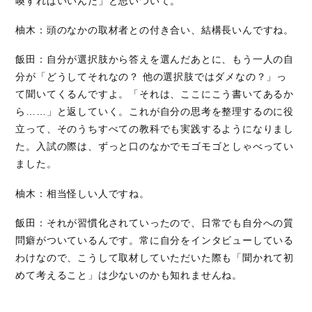
喚すればいいんだ」と思いついて。
柚木：頭のなかの取材者との付き合い、結構長いんですね。
飯田：自分が選択肢から答えを選んだあとに、もう一人の自
分が「どうしてそれなの？ 他の選択肢ではダメなの？」っ
て聞いてくるんですよ。「それは、ここにこう書いてあるか
ら……」と返していく。これが自分の思考を整理するのに役
立って、そのうちすべての教科でも実践するようになりまし
た。入試の際は、ずっと口のなかでモゴモゴとしゃべってい
ました。
柚木：相当怪しい人ですね。
飯田：それが習慣化されていったので、日常でも自分への質
問癖がついているんです。常に自分をインタビューしている
わけなので、こうして取材していただいた際も「聞かれて初
めて考えること」は少ないのかも知れませんね。