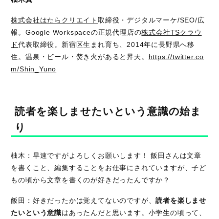
株式会社はたらクリエイト
取締役・デジタルマーケ/SEO/広
報。Google Workspaceの正規代理店の
株式会社TSクラウ
ド
代表取締役。新宿区生まれ育ち、2014年に長野県へ移
住。温泉・ビール・焚き火があると昇天。
https://twitter.co
m/Shin_Yuno
読者を楽しませたいという意識の始ま
り
柚木：早速ですがよろしくお願いします！ 飯田さんは文章
を書くこと、編集することをお仕事にされていますが、子ど
もの頃から文章を書くのが好きだったんですか？
飯田：好きだったかは覚えてないのですが、
読者を楽しませ
たいという意識
はあったんだと思います。小学生の頃って、