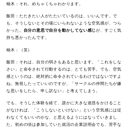
柚木：それ、めちゃくちゃわかります。
飯田：たたきたい人がたたいているのは、いいんです。で
も、そうしないとその場にいられないような空気感が、つら
かった。
自分の意思で自分を動かしてない感じ
が、すごく気
持ち悪かったんです。
柚木：（笑）
飯田：それは、自分の弱さもあると思います。「これをしな
さい」と命令されて行動するのは、とても苦手。でも、空気
感というのは、絶対的に命令されているわけではないですよ
ね。無視したっていいのですが、「サークルの仲間たちが嫌
な思いをしたら、申し訳ない」と考えてしまう。
でも、そうした体験を経て、誰かに大きな迷惑をかけること
がなければ、「こうしないといけない」という空気感には従
わなくてもいいのかな、と思えるようにはなっていきまし
た。初めの頃は参加していた就活の企業説明会でも、苦手な