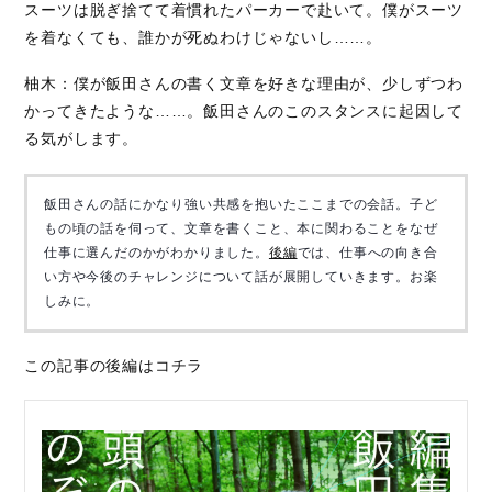
スーツは脱ぎ捨てて着慣れたパーカーで赴いて。僕がスーツ
を着なくても、誰かが死ぬわけじゃないし……。
柚木：僕が飯田さんの書く文章を好きな理由が、少しずつわ
かってきたような……。飯田さんのこのスタンスに起因して
る気がします。
飯田さんの話にかなり強い共感を抱いたここまでの会話。子ど
もの頃の話を伺って、文章を書くこと、本に関わることをなぜ
仕事に選んだのかがわかりました。
後編
では、仕事への向き合
い方や今後のチャレンジについて話が展開していきます。お楽
しみに。
この記事の後編はコチラ