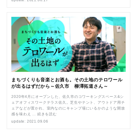
update: 2021.06.17
まちづくりも音楽とお酒も。その土地のテロワール
が出るはずだから～佐久市 柳澤拓道さん～
2020年4月にオープンした、佐久市のコワーキングスペース&シ
ェアオフィスワークテラス佐久。芝生やテント、アウトドア用チ
ェアなどが置かれ、室内なのにキャンプ場にいるかのような開放
感を味わえ … 続きを読む
update: 2021.09.06